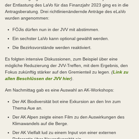
der Entlastung des LaVo für das Finanzjahr 2023 ging es in die
Antragsberatung. Drei richtlinienändernde Anträge des eLaVo
wurden angenommen:
FÖJis dürfen nun in der JVV mit abstimmen.
Ein sechster LaVo kann optional gewählt werden.
Die Bezirksvorstände werden reaktiviert.
Es folgten intensive Diskussionen, zum Beispiel über eine
mögliche Reduzierung der JVV-Treffen, mit dem Ergebnis, den
Fokus zukünftig stärker auf den Gremienteil zu legen.
(
Link zu
allen Beschlüssen der JVV hier
)
.
Am Nachmittag gab es eine Auswahl an AK-Workshops:
Der AK Biodiversität bot eine Exkursion an den Inn zum
Thema Aue an.
Der AK Alpen zeigte einen Film zu den Auswirkungen des
Klimawandels auf die Berge.
Der AK Vielfalt lud zu einem Input von einer externen