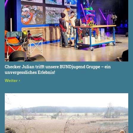
Checker Julian trifft unsere BUNDjugend Gruppe – ein
unvergessliches Erlebnis!
Weiter
›