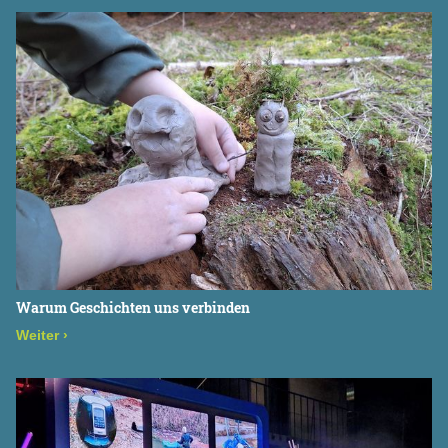
Warum Geschichten uns verbinden
Weiter
›