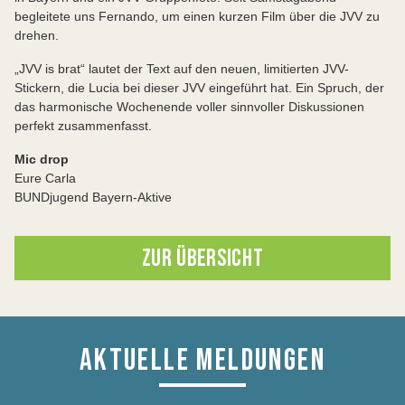
begleitete uns Fernando, um einen kurzen Film über die JVV zu
drehen.
„JVV is brat“ lautet der Text auf den neuen, limitierten JVV-
Stickern, die Lucia bei dieser JVV eingeführt hat. Ein Spruch, der
das harmonische Wochenende voller sinnvoller Diskussionen
perfekt zusammenfasst.
Mic drop
Eure Carla
BUNDjugend Bayern-Aktive
ZUR ÜBERSICHT
AKTUELLE MELDUNGEN