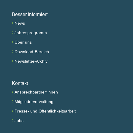
Besser informiert
›
News
›
Jahresprogramm
›
Über uns
›
Download-Bereich
›
Newsletter-Archiv
Kontakt
›
Ansprechpartner*innen
›
Mitgliederverwaltung
›
Presse- und Öffentlichkeitsarbeit
›
Jobs