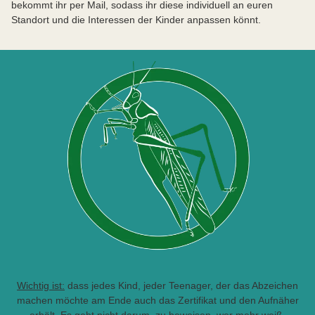
bekommt ihr per Mail, sodass ihr diese individuell an euren
Standort und die Interessen der Kinder anpassen könnt.
Wichtig ist:
dass jedes Kind, jeder Teenager, der das Abzeichen
machen möchte am Ende auch das Zertifikat und den Aufnäher