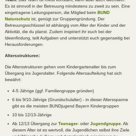
Es ist sinnvoll in der Betreuung mindestens zu zweit zu sein. Eine
eingetragene Leitungsperson, die Mitglied beim
BUND
Naturschutz
ist, genügt zur Gruppengründung. Der
Betreuungsschlüssel ist abhängig vom Alter der Kinder und der
Aktivität, die du planst. Zudem inspiriert ihr euch bei der
Ideenfindung, teilt Aufgaben und unterstützt euch gegenseitig bei
Herausforderungen.
Altersstrukturen:
Die Altersstrukturen gehen vom Kindergartenalter bis zum
Übergang ins Jugendalter. Folgende Altersaufteilung hat sich
bewährt:
4-5 Jährige (ggf. Familiengruppe gründen)
6 bis 9/10-Jährige (Grundschulalter) - in dieser Altersspanne
gibt es die meisten BUNDjugend Bayern Kindergruppen
10 bis 12/13-Jährige
Ab 12/13 Übergang zur
Teenager-
oder
Jugendgruppe
. Ab
diesem Alter ist es wertvoll, die Jugendlichen selbst ihre Ziele