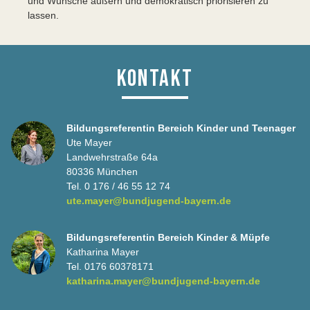
und Wünsche äußern und demokratisch priorisieren zu
lassen.
KONTAKT
Bildungsreferentin Bereich Kinder und Teenager
Ute Mayer
Landwehrstraße 64a
80336 München
Tel. 0 176 / 46 55 12 74
ute.mayer@bundjugend-bayern.de
Bildungsreferentin Bereich Kinder & Müpfe
Katharina Mayer
Tel. 0176 60378171
katharina.mayer@bundjugend-bayern.de