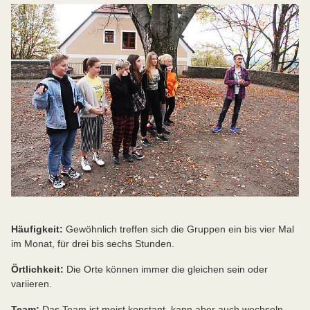
Häufigkeit:
Gewöhnlich treffen sich die Gruppen ein bis vier Mal
im Monat, für drei bis sechs Stunden.
Örtlichkeit:
Die Orte können immer die gleichen sein oder
variieren.
Team:
Das Team ist meist konstant, kann aber auch wechseln.