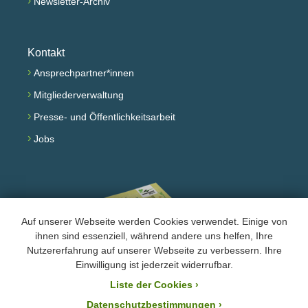
›
Newsletter-Archiv
Kontakt
›
Ansprechpartner*innen
›
Mitgliederverwaltung
›
Presse- und Öffentlichkeitsarbeit
›
Jobs
Auf unserer Webseite werden Cookies verwendet. Einige von
ihnen sind essenziell, während andere uns helfen, Ihre
Nutzererfahrung auf unserer Webseite zu verbessern. Ihre
Einwilligung ist jederzeit widerrufbar.
Jahresprogramm lesen
Liste der Cookies
›
›
Impressum und Datenschutz
Datenschutzbestimmungen ›