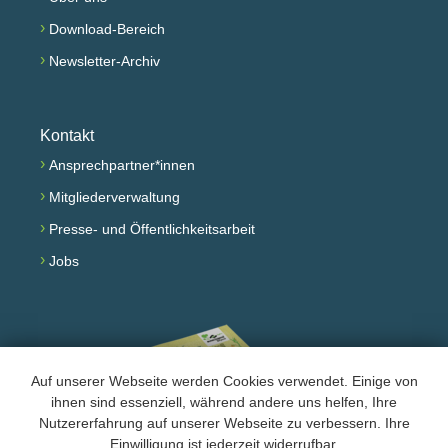
›
Download-Bereich
›
Newsletter-Archiv
Kontakt
›
Ansprechpartner*innen
›
Mitgliederverwaltung
›
Presse- und Öffentlichkeitsarbeit
›
Jobs
Auf unserer Webseite werden Cookies verwendet. Einige von
ihnen sind essenziell, während andere uns helfen, Ihre
Nutzererfahrung auf unserer Webseite zu verbessern. Ihre
Einwilligung ist jederzeit widerrufbar.