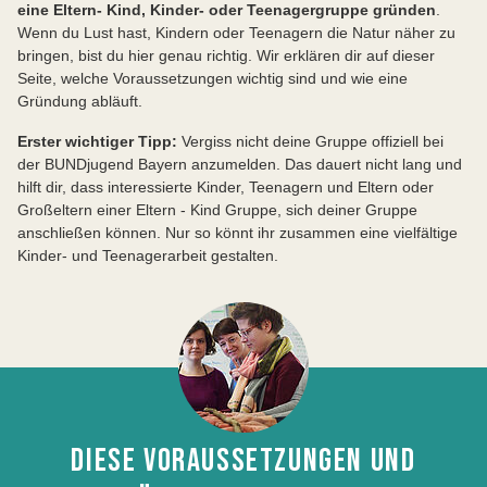
eine Eltern- Kind, Kinder- oder Teenagergruppe gründen
.
Wenn du Lust hast, Kindern oder Teenagern die Natur näher zu
bringen, bist du hier genau richtig. Wir erklären dir auf dieser
Seite, welche Voraussetzungen wichtig sind und wie eine
Gründung abläuft.
Erster wichtiger Tipp:
Vergiss nicht deine Gruppe offiziell bei
der BUNDjugend Bayern anzumelden. Das dauert nicht lang und
hilft dir, dass interessierte Kinder, Teenagern und Eltern oder
Großeltern einer Eltern - Kind Gruppe, sich deiner Gruppe
anschließen können. Nur so könnt ihr zusammen eine vielfältige
Kinder- und Teenagerarbeit gestalten.
DIESE VORAUSSETZUNGEN UND