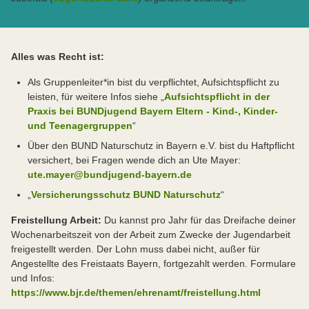
Alles was Recht ist:
Als Gruppenleiter*in bist du verpflichtet, Aufsichtspflicht zu
leisten, für weitere Infos siehe „
Aufsichtspflicht in der
Praxis bei BUNDjugend Bayern Eltern - Kind-, Kinder-
und Teenagergruppen
“
Über den BUND Naturschutz in Bayern e.V. bist du Haftpflicht
versichert, bei Fragen wende dich an Ute Mayer:
ute.mayer@bundjugend-bayern.de
„
Versicherungsschutz BUND Naturschutz
“
Freistellung Arbeit:
Du kannst pro Jahr für das Dreifache deiner
Wochenarbeitszeit von der Arbeit zum Zwecke der Jugendarbeit
freigestellt werden. Der Lohn muss dabei nicht, außer für
Angestellte des Freistaats Bayern, fortgezahlt werden. Formulare
und Infos:
https://www.bjr.de/themen/ehrenamt/freistellung.html