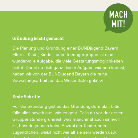
Gründung leicht gemacht
Die Planung und Gründung einer BUNDjugend Bayern
Eltern - Kind-, Kinder- oder Teenagergruppe ist eine
wundervolle Aufgabe, die viele Gestaltungsmöglichkeiten
bietet. Damit du dich ganz dieser Aufgabe widmen kannst,
haben wir von der BUNDjugend Bayern die reine
Verwaltungsarbeit auf das Wesentliche gekürzt.
Erste Schritte
Für die Gründung gibt es das Gründungsformular, bitte
fülle alles soweit aus, wie es geht. Falls du vor der ersten
Gruppenstunde gründest, was manchmal auch sinnvoll
ist, hast du ja noch keine Anzahl der Kinder oder
Jugendlichen, weißt nicht wie alt sie sein werden usw.