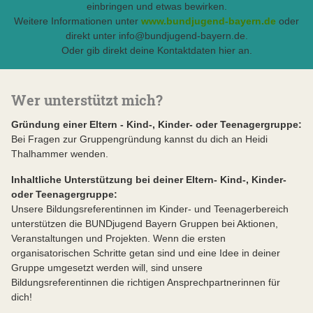
einbringen und etwas bewirken.
Weitere Informationen unter
www.bundjugend-bayern.de
oder
direkt unter info@bundjugend-bayern.de.
Oder gib direkt deine Kontaktdaten hier an.
Wer unterstützt mich?
Gründung einer Eltern - Kind-, Kinder- oder Teenagergruppe:
Bei Fragen zur Gruppengründung kannst du dich an Heidi
Thalhammer wenden.
Inhaltliche Unterstützung bei deiner Eltern- Kind-, Kinder-
oder Teenagergruppe:
Unsere Bildungsreferentinnen im Kinder- und Teenagerbereich
unterstützen die BUNDjugend Bayern Gruppen bei Aktionen,
Veranstaltungen und Projekten. Wenn die ersten
organisatorischen Schritte getan sind und eine Idee in deiner
Gruppe umgesetzt werden will, sind unsere
Bildungsreferentinnen die richtigen Ansprechpartnerinnen für
dich!