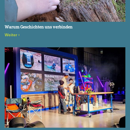
Warum Geschichten uns verbinden
Weiter
›