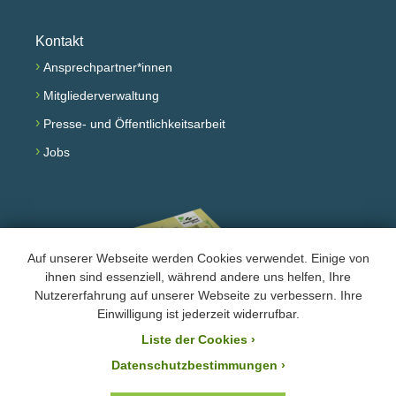
Kontakt
›
Ansprechpartner*innen
›
Mitgliederverwaltung
›
Presse- und Öffentlichkeitsarbeit
›
Jobs
Auf unserer Webseite werden Cookies verwendet. Einige von
ihnen sind essenziell, während andere uns helfen, Ihre
Nutzererfahrung auf unserer Webseite zu verbessern. Ihre
Einwilligung ist jederzeit widerrufbar.
Jahresprogramm lesen
Liste der Cookies
›
›
Impressum und Datenschutz
Datenschutzbestimmungen ›
Instagram
YouTube
TikTok