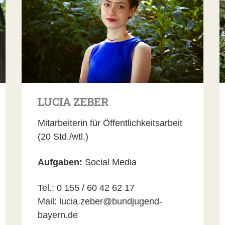
LUCIA ZEBER
Mitarbeiterin für Öffentlichkeitsarbeit
(20 Std./wtl.)
Aufgaben:
Social Media
Tel.: 0 155 / 60 42 62 17
Mail: lucia.zeber@bundjugend-
bayern.de