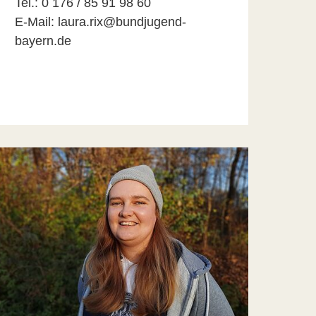
Tel.: 0 176 / 85 91 98 60
E-Mail: laura.rix@bundjugend-
bayern.de