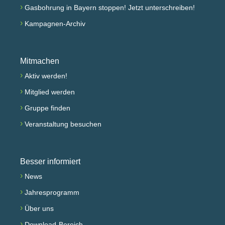
›
Gasbohrung in Bayern stoppen! Jetzt unterschreiben!
›
Kampagnen-Archiv
Mitmachen
›
Aktiv werden!
›
Mitglied werden
›
Gruppe finden
›
Veranstaltung besuchen
Besser informiert
›
News
›
Jahresprogramm
›
Über uns
›
Download-Bereich