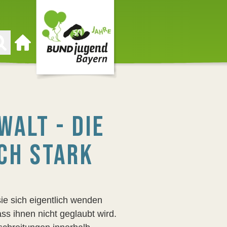
Zur Startseite
WALT - DIE
CH STARK
sie sich eigentlich wenden
s ihnen nicht geglaubt wird.