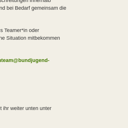
schreitungen innerhalb
 und bei Bedarf gemeinsam die
ls Teamer*in oder
sche Situation mitbekommen
hteam@bundjugend-
t ihr weiter unten unter