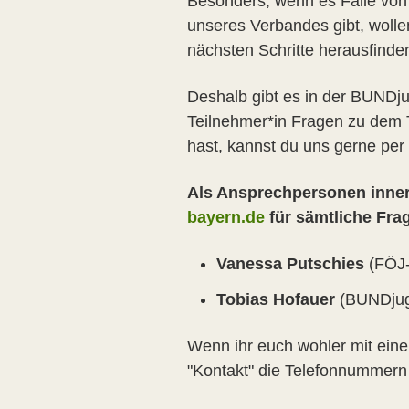
Besonders, wenn es Fälle von 
unseres Verbandes gibt, wolle
nächsten Schritte herausfinde
Deshalb gibt es in der BUNDj
Teilnehmer*in Fragen zu dem T
hast, kannst du uns gerne per
Als Ansprechpersonen inne
bayern.de
für sämtliche Fra
Vanessa Putschies
(FÖJ-
Tobias Hofauer
(BUNDjuge
Wenn ihr euch wohler mit einem 
"Kontakt" die Telefonnummern