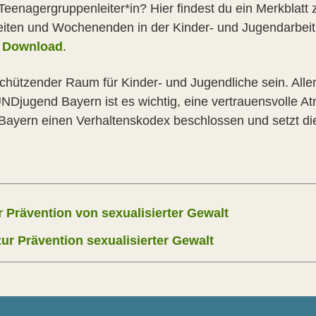
 Teenagergruppenleiter*in? Hier findest du ein Merkblat
izeiten und Wochenenden in der Kinder- und Jugendarbeit
m
Download
.
schützender Raum für Kinder- und Jugendliche sein. Alle
NDjugend Bayern ist es wichtig, eine vertrauensvolle At
ayern einen Verhaltenskodex beschlossen und setzt die
 Prävention von sexualisierter Gewalt
ur Prävention sexualisierter Gewalt