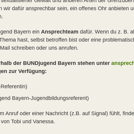
sexualisierter Gewalt und anderen Arten der Grenzüber
n wir dafür ansprechbar sein, ein offenes Ohr anbieten
n.
ugend Bayern ein
Ansprechteam
dafür. Wenn du z. B. a
hema hast, selbst betroffen bist oder eine problemati
 Mail schreiben oder uns anrufen.
rhalb der BUNDjugend Bayern stehen unter
ansprec
gen zur Verfügung:
Referentin)
nd Bayern-Jugendbildungsreferent)
Anruf oder einer Nachricht (z.B. auf Signal) fühlt, finde
 von Tobi und Vanessa.