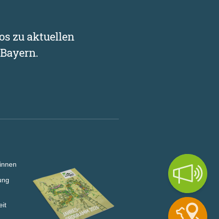
os zu aktuellen
Bayern.
innen
ung
eit