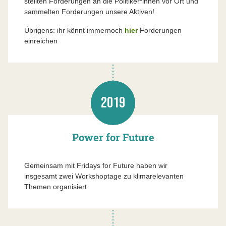
stellten Forderungen an die Politiker*innen vor Ort und
sammelten Forderungen unsere Aktiven!
Übrigens: ihr könnt immernoch
hier
Forderungen
einreichen
2019
Power for Future
Gemeinsam mit Fridays for Future haben wir
insgesamt zwei Workshoptage zu klimarelevanten
Themen organisiert