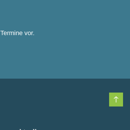
Termine vor.
Nach 