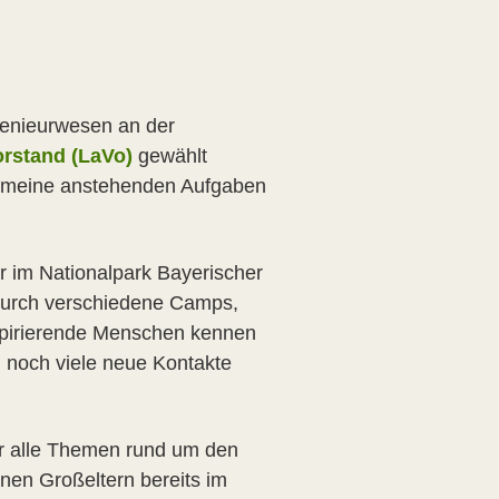
ngenieurwesen an der
rstand (LaVo)
gewählt
f meine anstehenden Aufgaben
hr im Nationalpark Bayerischer
 durch verschiedene Camps,
nspirierende Menschen kennen
h noch viele neue Kontakte
für alle Themen rund um den
nen Großeltern bereits im