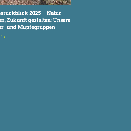
srückblick 2025 – Natur
en, Zukunft gestalten: Unsere
er- und Müpfegruppen
er
›