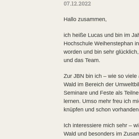
07.12.2022
Hallo zusammen,
ich heiße Lucas und bin im Ja
Hochschule Weihenstephan in F
worden und bin sehr glücklic
und das Team.
Zur JBN bin ich – wie so viel
Wald im Bereich der Umweltbi
Seminare und Feste als Teilne
lernen. Umso mehr freu ich mic
knüpfen und schon vorhandene
Ich interessiere mich sehr – 
Wald und besonders im Zusamme