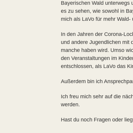
Bayerischen Wald unterwegs u
es zu sehen, wie sowohl in B
mich als LaVo für mehr Wald-
In den Jahren der Corona-Loc
und andere Jugendlichen mit 
manche haben wird. Umso wichti
den Veranstaltungen im Kinder
entschlossen, als LaVo das Ki
Außerdem bin ich Ansprechpartn
Ich freu mich sehr auf die n
werden.
Hast du noch Fragen oder lieg