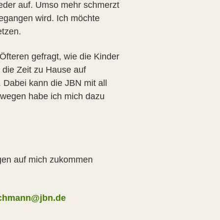
ieder auf. Umso mehr schmerzt
egangen wird. Ich möchte
etzen.
teren gefragt, wie die Kinder
die Zeit zu Hause auf
. Dabei kann die JBN mit all
eswegen habe ich mich dazu
ungen auf mich zukommen
chmann@jbn.de