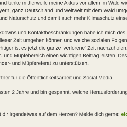
nd tanke mittlerweile meine Akkus vor allem im Wald w
ayern, ganz Deutschland und weltweit mit dem Wald umg
 und Naturschutz und damit auch mehr Klimaschutz eins
kdowns und Kontaktbeschränkungen habe ich mich des Öf
dieser Zeit umgehen können und welche sozialen Folgen 
ger ist es jetzt die ganze ‚verlorene‘ Zeit nachzuholen
- und Müpfebereich einen wichtigen Beitrag leisten. D
nder- und Müpfereferat zu unterstützen.
er für die Öffentlichkeitsarbeit und Social Media.
ächsten 2 Jahre und bin gespannt, welche Herausforder
t dir irgendetwas auf dem Herzen? Melde dich gerne:
ei