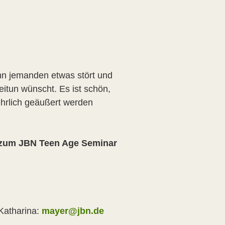
nn jemanden etwas stört und
itun wünscht. Es ist schön,
hrlich geäußert werden
 zum JBN Teen Age Seminar
Katharina:
mayer@jbn.de