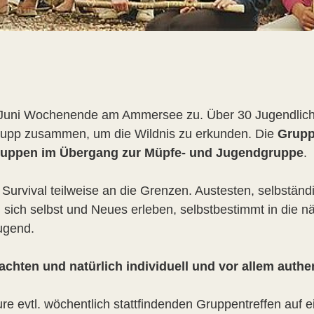
n Juni Wochenende am Ammersee zu. Über 30 Jugendlic
rtrupp zusammen, um die Wildnis zu erkunden. Die
Grupp
gruppen im Übergang zur Müpfe- und Jugendgruppe
.
urvival teilweise an die Grenzen. Austesten, selbständ
ich selbst und Neues erleben, selbstbestimmt in die n
ugend.
achten und natürlich individuell und vor allem auth
ure evtl. wöchentlich stattfindenden Gruppentreffen auf