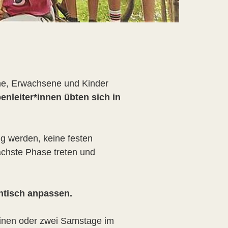
he, Erwachsene und Kinder
enleiter*innen übten sich in
ig werden, keine festen
ächste Phase treten und
entisch anpassen.
 einen oder zwei Samstage im