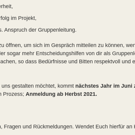
rheit,
folg im Projekt,
s. Anspruch der Gruppenleitung.
zu öffnen, um sich im Gespräch mitteilen zu können, we
er sogar mehr Entscheidungshilfen von dir als Gruppenle
chen, so dass Bedürfnisse und Bitten respektvoll und e
 uns gestalten möchtet, kommt
nächstes Jahr im Juni
em Prozess;
Anmeldung ab Herbst 2021.
h, Fragen und Rückmeldungen. Wendet Euch hierfür an 