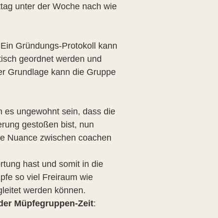
ttag unter der Woche nach wie
. Ein Gründungs-Protokoll kann
matisch geordnet werden und
er Grundlage kann die Gruppe
n es ungewohnt sein, dass die
erung gestoßen bist, nun
eine Nuance zwischen coachen
rtung hast und somit in die
pfe so viel Freiraum wie
gleitet werden können.
der Müpfegruppen-Zeit
: