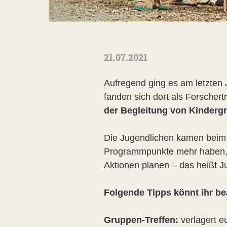
21.07.2021
Aufregend ging es am letzte
fanden sich dort als Forsche
der Begleitung von Kinder
Die Jugendlichen kamen beim S
Programmpunkte mehr haben, s
Aktionen planen – das heißt J
Folgende Tipps könnt ihr be
Gruppen-Treffen:
verlagert e