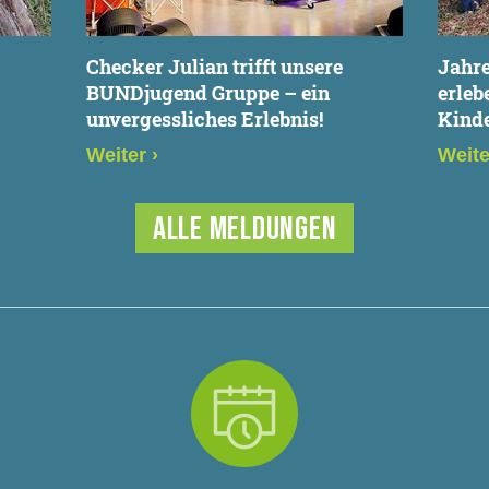
Checker Julian trifft unsere
Jahre
BUNDjugend Gruppe – ein
erleb
unvergessliches Erlebnis!
Kind
Weiter
›
Weit
ALLE MELDUNGEN