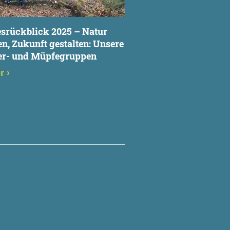
srückblick 2025 – Natur
en, Zukunft gestalten: Unsere
er- und Müpfegruppen
er
›