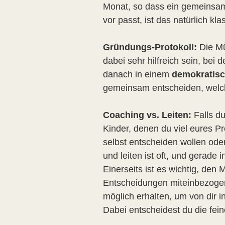
Monat, so dass ein gemeinsam
vor passt, ist das natürlich kl
Gründungs-Protokoll:
Die Mü
dabei sehr hilfreich sein, bei
danach in einem
demokratis
gemeinsam entscheiden, welc
Coaching vs. Leiten:
Falls d
Kinder, denen du viel eures P
selbst entscheiden wollen ode
und leiten ist oft, und gerade
Einerseits ist es wichtig, den
Entscheidungen miteinbezogen 
möglich erhalten, um von dir i
Dabei entscheidest du die fe