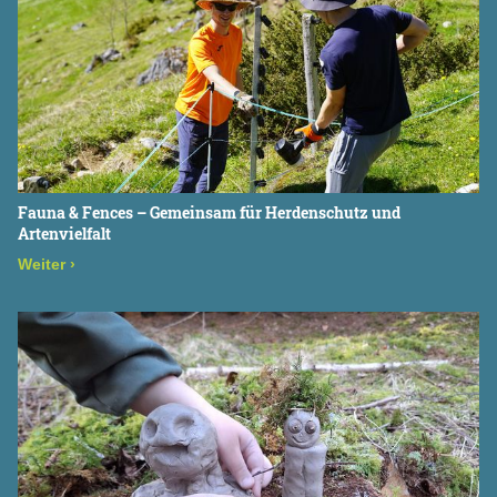
Fauna & Fences – Gemeinsam für Herdenschutz und
Artenvielfalt
Weiter
›