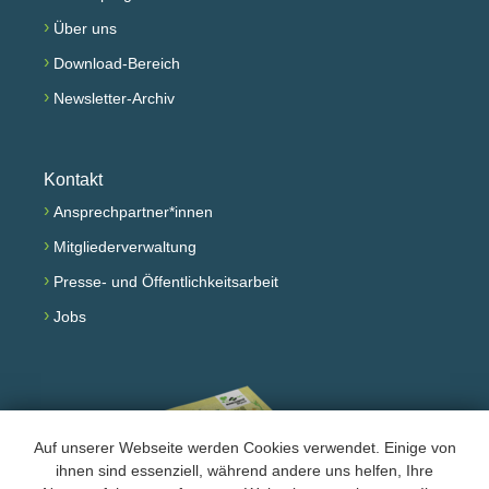
›
Über uns
›
Download-Bereich
›
Newsletter-Archiv
Kontakt
›
Ansprechpartner*innen
›
Mitgliederverwaltung
›
Presse- und Öffentlichkeitsarbeit
›
Jobs
Auf unserer Webseite werden Cookies verwendet. Einige von
ihnen sind essenziell, während andere uns helfen, Ihre