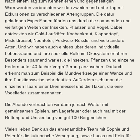
Nach einem Tag zum Kennenlernen und gegenseitigen
Warmwerden verbrachten wir den zweiten und dritte Tag mit
Exkursionen zu verschiedenen Artengruppen. Die dafür
geladenen Expert*innen führten uns durch die spannenden und
vielfältigen Welten der Insekten, Pflanzen und Vögel. Dabei
entdeckten wir Gold-Laufkäfer, Knabenkraut, Klappertopf,
Misteldrossel, Neuntöter, Pestwurz-Rüssler und viele andere
Arten. Und wir haben auch einiges über deren individuelle
Lebensräume und ihre spezielle Rolle im Ökosystem erfahren.
Besonders spannend war es, die Insekten, Pflanzen und einzelne
Federn unter 40-facher Vergrößerung anzusehen. Dadurch
erkennt man zum Beispiel die Mundwerkzeuge einer Wanze und
ihre Funktionsweise sehr deutlich. Außerdem sieht man die
einzelnen Haare einer Brennnessel und die Haken, die eine
Vogelfeder zusammenhalten.
Die Abende verbrachten wir dann je nach Wetter mit
gemeinsamen Spielen, am Lagerfeuer oder auch mal mit der
Rettung und Umsiedlung von gut 100 Bergmolchen.
Vielen lieben Dank an das ehrenamtliche Team mit Sophie und
Peter für die kulinarische Versorgung, sowie Lucas und Felix für