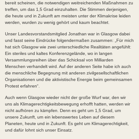
bereit scheinen, die notwendigen weitreichenden Maßnahmen zu
treffen, um das 1,5 Grad einzuhalten. Die Stimmen derjenigen,
die heute und in Zukunft am meisten unter der Klimakrise leiden
werden, wurden zu wenig gehört und kaum beachtet.
Unser Landesvorstandsmitglied Jonathan war in Glasgow dabei
und fasst seine Eindrücke folgendermaßen zusammen: „Für mich
hat sich Glasgow wie zwei unterschiedliche Realitäten angefühlt:
Ein steriles und kaltes Konferenzgelände, wo in langen
Versammlungsreihen über das Schicksal von Milliarden
Menschen verhandelt wird. Auf der anderen Seite habe ich auch
die menschliche Begegnung mit anderen zivilgesellschaftlichen
Organisationen und die aktivistische Energie beim gemeinsamen
Protest erfahren“.
Auch wenn Glasgow wieder nicht der große Wurf war, den wir
uns als Klimagerechtigkeitsbewegung erhofft hatten, werden wir
nicht aufhören zu kämpfen. Denn es geht um 1,5 Grad, um
unsere Zukunft, um ein lebenswertes Leben auf diesem
Planeten, heute und in Zukunft. Es geht um Klimagerechtigkeit,
und dafür lohnt sich unser Einsatz.