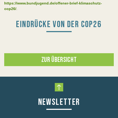
https://www.bundjugend.de/offener-brief-klimaschutz-
cop26/
.
EINDRÜCKE VON DER COP26
ZUR ÜBERSICHT
Nach oben scrollen
NEWSLETTER