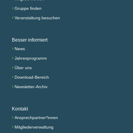
›
Gruppe finden
›
Veranstaltung besuchen
Besser informiert
›
News
›
Jahresprogramm
›
Über uns
›
Download-Bereich
›
Newsletter-Archiv
Kontakt
›
Ansprechpartner*innen
›
Mitgliederverwaltung