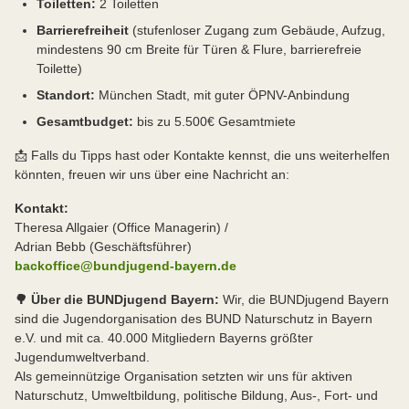
Toiletten:
2 Toiletten
Barrierefreiheit
(stufenloser Zugang zum Gebäude, Aufzug,
mindestens 90 cm Breite für Türen & Flure, barrierefreie
Toilette)
Standort:
München Stadt, mit guter ÖPNV-Anbindung
Gesamtbudget:
bis zu 5.500€ Gesamtmiete
📩 Falls du Tipps hast oder Kontakte kennst, die uns weiterhelfen
könnten, freuen wir uns über eine Nachricht an:
Kontakt:
Theresa Allgaier (Office Managerin) /
Adrian Bebb (Geschäftsführer)
backoffice@bundjugend-bayern.de
🌳 Über die BUNDjugend Bayern:
Wir, die BUNDjugend Bayern
sind die Jugendorganisation des BUND Naturschutz in Bayern
e.V. und mit ca. 40.000 Mitgliedern Bayerns größter
Jugendumweltverband.
Als gemeinnützige Organisation setzten wir uns für aktiven
Naturschutz, Umweltbildung, politische Bildung, Aus-, Fort- und