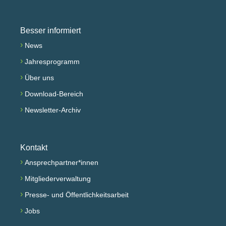
Besser informiert
›
News
›
Jahresprogramm
›
Über uns
›
Download-Bereich
›
Newsletter-Archiv
Kontakt
›
Ansprechpartner*innen
›
Mitgliederverwaltung
›
Presse- und Öffentlichkeitsarbeit
›
Jobs