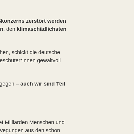
oßkonzerns zerstört werden
rn
, den
klimaschädlichsten
chen, schickt die deutsche
eschüter*innen gewaltvoll
agegen –
auch wir sind Teil
tet Milliarden Menschen und
Bewegungen aus den schon