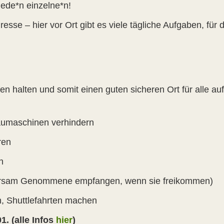
ede*n einzelne*n!
esse – hier vor Ort gibt es viele tägliche Aufgaben, für
n halten und somit einen guten sicheren Ort für alle a
Baumaschinen verhindern
ren
n
rsam Genommene empfangen, wenn sie freikommen)
n, Shuttlefahrten machen
. (alle Infos
hier
)