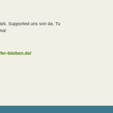
tark. Supported uns von da. Tu
ma!
fer-bleiben.de/