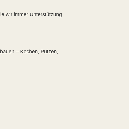
 die wir immer Unterstützung
ufbauen – Kochen, Putzen,