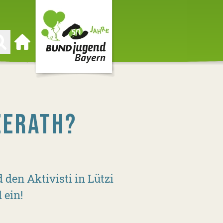
Zur Startseite
ZERATH?
den Aktivisti in Lützi
 ein!