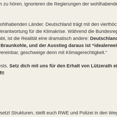
 zu hören, ignorieren die Regierungen der wohlhabende
wohlhabenden Länder. Deutschland trägt mit den vierthöc
Verantwortung für die Klimakrise. Während die Bundesrep
bt, ist die Realität eine dramatisch andere:
Deutschland
 Braunkohle, und der Ausstieg daraus ist “idealerwei
vereinbar, geschweige denn mit Klimagerechtigkeit.“
ests.
Setz dich mit uns für den Erhalt von Lützerath e
t!
etzt Strukturen, stellt euch RWE und Polizei in den We