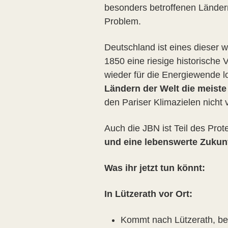
besonders betroffenen Ländern
Problem.
Deutschland ist eines dieser 
1850 eine riesige historische 
wieder für die Energiewende lo
Ländern der Welt die meiste
den Pariser Klimazielen nicht 
Auch die JBN ist Teil des Prot
und eine lebenswerte Zukunf
Was ihr jetzt tun könnt:
In Lützerath vor Ort:
Kommt nach Lützerath, bes