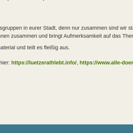
tsgruppen in eurer Stadt, denn nur zusammen sind wir s
innen zusammen und bringt Aufmerksamkeit auf das The
terial und teilt es fleißig aus.
hier:
https://luetzerathlebt.info/
,
https://www.alle-doer