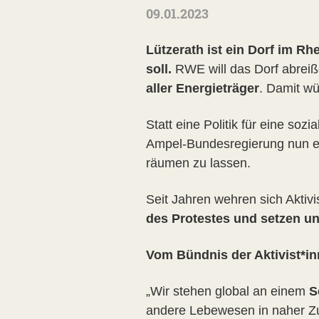
09.01.2023
Lützerath ist ein Dorf im Rh
soll.
RWE will das Dorf abreiß
aller Energieträger
. Damit w
Statt eine Politik für eine so
Ampel-Bundesregierung nun ei
räumen zu lassen.
Seit Jahren wehren sich Akti
des Protestes und setzen uns
Vom Bündnis der Aktivist*inn
„Wir stehen global an einem
S
andere Lebewesen in naher Zu