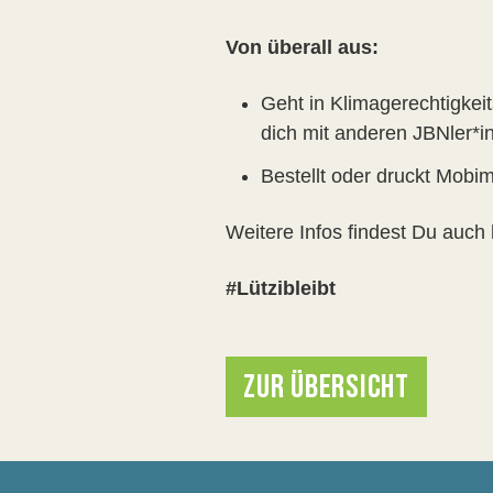
Von überall aus:
Geht in Klimagerechtigkei
dich mit anderen JBNler*
Bestellt oder druckt Mobima
Weitere Infos findest Du auch 
#Lützibleibt
ZUR ÜBERSICHT