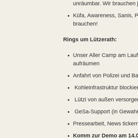
unräumbar. Wir brauchen j
Küfa, Awareness, Sanis, Pr
brauchen!
Rings um Lützerath:
Unser Aller Camp am Laufe
aufräumen
Anfahrt von Polizei und 
Kohleinfrastruktur blockie
Lützi von außen versorge
GeSa-Support (in Gewah
Pressearbeit, News ticker
Komm zur Demo am 14.01