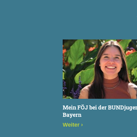
Mein FÖJ bei der BUNDjuge
Bayern
Weiter
›