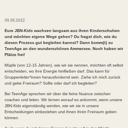
09.05.2022
Eure JBN-Kids wachsen langsam aus ihren Kinderschuhen
und möchten eigene Wege gehen? Du fragst dich, wie du
diesen Prozess gut begleiten kannst? Dann komm(t) zu
TeenAge an den wunderschönen Ammersee. Noch haben wir
Plätze frei!
Müpfe (von 12-15 Jahren), wie wir sie nennen, möchten oft selbst
entscheiden, wo ihre Energie hinfließen darf. Das kann für
Gruppenleiter*innen herausfordernd sein. Ziehe ich mich zurück
und gebe Freiraum? Sollte oder darf ich begleiten?
Bei TeenAge sprechen wir über die feine Nuance zwischen
coachen und leiten. Wir lernen worauf es ankommt, wenn unsere
JBN-Kids eigenständig werden, wie wir sie in unsere
Entscheidungen einbeziehen und ihnen ihren Freiraum geben
können.