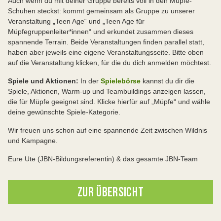
Auch wenn du mit deiner Gruppe bereits voll in den Müpfe-
Schuhen steckst: kommt gemeinsam als Gruppe zu unserer
Veranstaltung „Teen Age“ und „Teen Age für
Müpfegruppenleiter*innen“ und erkundet zusammen dieses
spannende Terrain. Beide Veranstaltungen finden parallel statt,
haben aber jeweils eine eigene Veranstaltungsseite. Bitte oben
auf die Veranstaltung klicken, für die du dich anmelden möchtest.
Spiele und Aktionen:
In der
Spielebörse
kannst du dir die
Spiele, Aktionen, Warm-up und Teambuildings anzeigen lassen,
die für Müpfe geeignet sind. Klicke hierfür auf „Müpfe“ und wähle
deine gewünschte Spiele-Kategorie.
Wir freuen uns schon auf eine spannende Zeit zwischen Wildnis
und Kampagne.
Eure Ute (JBN-Bildungsreferentin) & das gesamte JBN-Team
ZUR ÜBERSICHT