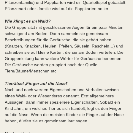
Pflanzenfamilie) und Pappkarten wird ein Quartettspiel gebastelt.
Pflanzenart oder -familie wird auf die Pappkarten notiert.
Wie klingt es im Wald?
Die Gruppe sitzt mit geschlossenen Augen für ein paar Minuten
schweigend am Boden. Dann sammeln sie gemeinsam
Beschreibungen für die Geräusche, die sie gehört haben
(Knarzen, Knacken, Heulen, Pfeifen, Säuseln, Rascheln…) und
schreiben sie auf kleine Karten, die sie am Boden verteilen. Die
Gruppenleitung kann weitere Wörter für Geräusche benennen.
Die Geräusche werden gruppiert nach der Quelle:
Tiere/Bäume/Menschen etc.
Tierrätsel ‚Finger auf die Nase!‘
Nach und nach werden Eigenschaften und Verhaltensweisen
eines Wald- oder Wiesentieres genannt. Erst allgemeinere
Aussagen, dann immer speziellere Eigenschaften. Sobald ein
Kind ahnt, um welches Tier es sich handelt, legt es den Finger
auf die Nase. Wenn die meisten Kinder die Finger auf der Nase
haben, dürfen sie es gemeinsam laut sagen.