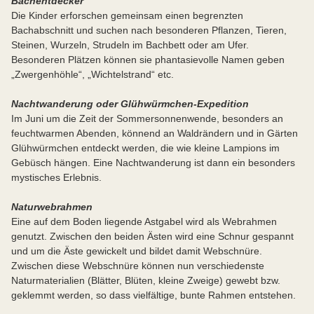
Bachentdecker
Die Kinder erforschen gemeinsam einen begrenzten
Bachabschnitt und suchen nach besonderen Pflanzen, Tieren,
Steinen, Wurzeln, Strudeln im Bachbett oder am Ufer.
Besonderen Plätzen können sie phantasievolle Namen geben
„Zwergenhöhle“, „Wichtelstrand“ etc.
Nachtwanderung oder Glühwürmchen-Expedition
Im Juni um die Zeit der Sommersonnenwende, besonders an
feuchtwarmen Abenden, könnend an Waldrändern und in Gärten
Glühwürmchen entdeckt werden, die wie kleine Lampions im
Gebüsch hängen. Eine Nachtwanderung ist dann ein besonders
mystisches Erlebnis.
Naturwebrahmen
Eine auf dem Boden liegende Astgabel wird als Webrahmen
genutzt. Zwischen den beiden Ästen wird eine Schnur gespannt
und um die Äste gewickelt und bildet damit Webschnüre.
Zwischen diese Webschnüre können nun verschiedenste
Naturmaterialien (Blätter, Blüten, kleine Zweige) gewebt bzw.
geklemmt werden, so dass vielfältige, bunte Rahmen entstehen.