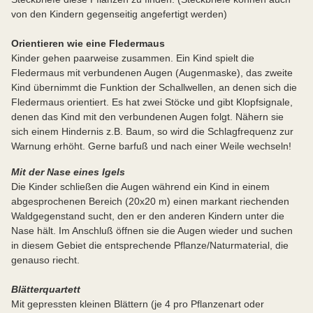
von den Kindern gegenseitig angefertigt werden)
Orientieren wie eine Fledermaus
Kinder gehen paarweise zusammen. Ein Kind spielt die
Fledermaus mit verbundenen Augen (Augenmaske), das zweite
Kind übernimmt die Funktion der Schallwellen, an denen sich die
Fledermaus orientiert. Es hat zwei Stöcke und gibt Klopfsignale,
denen das Kind mit den verbundenen Augen folgt. Nähern sie
sich einem Hindernis z.B. Baum, so wird die Schlagfrequenz zur
Warnung erhöht. Gerne barfuß und nach einer Weile wechseln!
Mit der Nase eines Igels
Die Kinder schließen die Augen während ein Kind in einem
abgesprochenen Bereich (20x20 m) einen markant riechenden
Waldgegenstand sucht, den er den anderen Kindern unter die
Nase hält. Im Anschluß öffnen sie die Augen wieder und suchen
in diesem Gebiet die entsprechende Pflanze/Naturmaterial, die
genauso riecht.
Blätterquartett
Mit gepressten kleinen Blättern (je 4 pro Pflanzenart oder