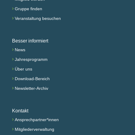
›
Gruppe finden
›
Veranstaltung besuchen
Besser informiert
›
News
›
Jahresprogramm
›
Über uns
›
Download-Bereich
›
Newsletter-Archiv
Kontakt
›
Ansprechpartner*innen
›
Mitgliederverwaltung