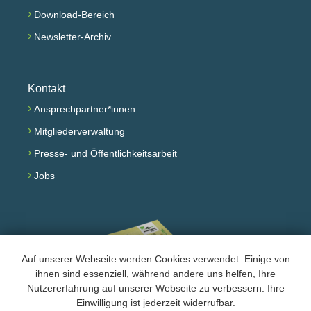
›
Download-Bereich
›
Newsletter-Archiv
Kontakt
›
Ansprechpartner*innen
›
Mitgliederverwaltung
›
Presse- und Öffentlichkeitsarbeit
›
Jobs
Auf unserer Webseite werden Cookies verwendet. Einige von
ihnen sind essenziell, während andere uns helfen, Ihre
Nutzererfahrung auf unserer Webseite zu verbessern. Ihre
Einwilligung ist jederzeit widerrufbar.