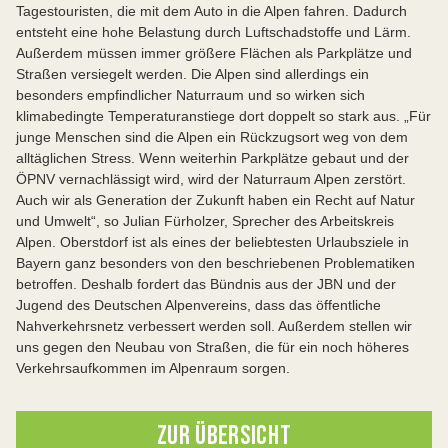
Tagestouristen, die mit dem Auto in die Alpen fahren. Dadurch
entsteht eine hohe Belastung durch Luftschadstoffe und Lärm.
Außerdem müssen immer größere Flächen als Parkplätze und
Straßen versiegelt werden. Die Alpen sind allerdings ein
besonders empfindlicher Naturraum und so wirken sich
klimabedingte Temperaturanstiege dort doppelt so stark aus. „Für
junge Menschen sind die Alpen ein Rückzugsort weg von dem
alltäglichen Stress. Wenn weiterhin Parkplätze gebaut und der
ÖPNV vernachlässigt wird, wird der Naturraum Alpen zerstört.
Auch wir als Generation der Zukunft haben ein Recht auf Natur
und Umwelt“, so Julian Fürholzer, Sprecher des Arbeitskreis
Alpen. Oberstdorf ist als eines der beliebtesten Urlaubsziele in
Bayern ganz besonders von den beschriebenen Problematiken
betroffen. Deshalb fordert das Bündnis aus der JBN und der
Jugend des Deutschen Alpenvereins, dass das öffentliche
Nahverkehrsnetz verbessert werden soll. Außerdem stellen wir
uns gegen den Neubau von Straßen, die für ein noch höheres
Verkehrsaufkommen im Alpenraum sorgen.
ZUR ÜBERSICHT