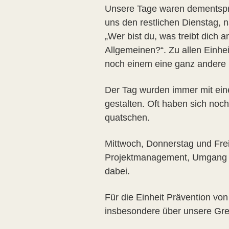
Unsere Tage waren dementspre
uns den restlichen Dienstag, 
„Wer bist du, was treibt dich
Allgemeinen?“. Zu allen Einhe
noch einem eine ganz andere 
Der Tag wurden immer mit ein
gestalten. Oft haben sich no
quatschen.
Mittwoch, Donnerstag und Fre
Projektmanagement, Umgang mit
dabei.
Für die Einheit Prävention von
insbesondere über unsere Gr