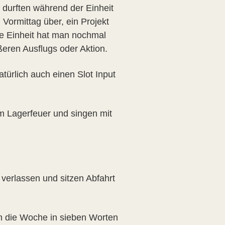
 durften während der Einheit
 Vormittag über, ein Projekt
se Einheit hat man nochmal
eren Ausflugs oder Aktion.
rlich auch einen Slot Input
m Lagerfeuer und singen mit
erlassen und sitzen Abfahrt
ch die Woche in sieben Worten