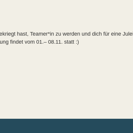
gekriegt hast, Teamer*in zu werden und dich für eine Jule
g findet vom 01.– 08.11. statt :)