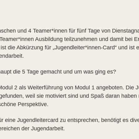
schen und 4 Teamer*innen für fünf Tage von Dienstagn
Teamer*innen Ausbildung teilzunehmen und damit bei Er
st die Abkürzung für „Jugendleiter*innen-Card“ und ist ei
endarbeit.
rhaupt die 5 Tage gemacht und um was ging es?
Modul 2 als Weiterführung von Modul 1 angeboten. Die 
funden, weil sie motiviert sind und Spaß daran haben 
schöne Perspektive.
r eine Jugendleitercard zu entsprechen, benötigt es dive
reichen der Jugendarbeit.