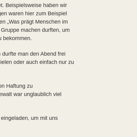
. Beispielsweise haben wir
gen waren hier zum Beispiel
täten „Was prägt Menschen im
ls Gruppe machen durften, um
 zu bekommen.
durfte man den Abend frei
elen oder auch einfach nur zu
on Haftung zu
walt war unglaublich viel
n eingeladen, um mit uns