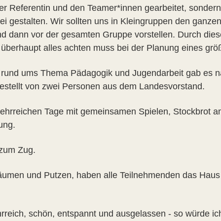
der Referentin und den Teamer*innen gearbeitet, sondern
i gestalten. Wir sollten uns in Kleingruppen den ganzen
 und dann vor der gesamten Gruppe vorstellen. Durch die
überhaupt alles achten muss bei der Planung eines größ
rund ums Thema Pädagogik und Jugendarbeit gab es natü
estellt von zwei Personen aus dem Landesvorstand.
lehrreichen Tage mit gemeinsamen Spielen, Stockbrot a
tung.
 zum Zug.
men und Putzen, haben alle Teilnehmenden das Haus v
rreich, schön, entspannt und ausgelassen - so würde i