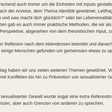
chend auch immer um die Einheiten mit Inputs gestaltet
nach der Anreise, dem Thema Identität gewidmet. Leitfra
 an und was macht dich glücklich?“ oder bei Lebensreali
iten gab es auch immer praktische Methoden, die wir a
Perspektive, abgesehen von dem theoretischen Input,
er Reflexion nach dem Abendessen beendet und danach 
ch einige Menschen gefunden um gemeinsam etwas zu spi
itag haben wir uns vielen weiteren Themen gewidmet. V
 Konflikten bis hin zu Prävention von sexualisierter Ge
 sexualisierter Gewalt wurde sogar eine extra Referenti
enzen, aber auch Grenzen von anderen zu sprechen.