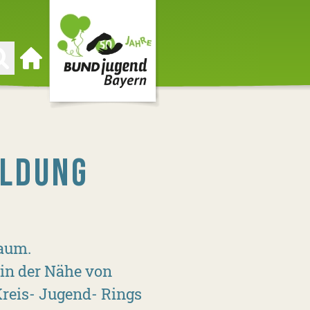
Zur Startseite
ILDUNG
raum.
 in der Nähe von
reis- Jugend- Rings