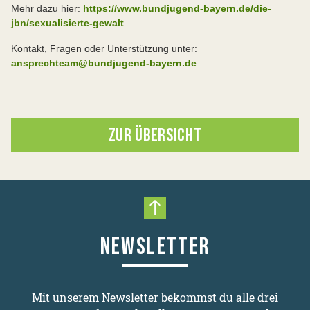
Mehr dazu hier:
https://www.bundjugend-bayern.de/die-
jbn/sexualisierte-gewalt
Kontakt, Fragen oder Unterstützung unter:
ansprechteam@bundjugend-bayern.de
ZUR ÜBERSICHT
Nach oben scrollen
NEWSLETTER
Mit unserem Newsletter bekommst du alle drei