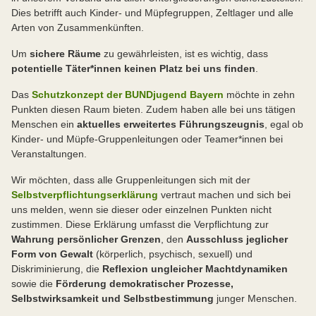
Dies betrifft auch Kinder- und Müpfegruppen, Zeltlager und alle
Arten von Zusammenkünften.
Um
sichere Räume
zu gewährleisten, ist es wichtig, dass
potentielle Täter*innen keinen Platz bei uns finden
.
Das
Schutzkonzept der BUNDjugend Bayern
möchte in zehn
Punkten diesen Raum bieten. Zudem haben alle bei uns tätigen
Menschen ein
aktuelles erweitertes Führungszeugnis
, egal ob
Kinder- und Müpfe-Gruppenleitungen oder Teamer*innen bei
Veranstaltungen.
Wir möchten, dass alle Gruppenleitungen sich mit der
Selbstverpflichtungserklärung
vertraut machen und sich bei
uns melden, wenn sie dieser oder einzelnen Punkten nicht
zustimmen. Diese Erklärung umfasst die Verpflichtung zur
Wahrung persönlicher Grenzen
, den
Ausschluss jeglicher
Form von Gewalt
(körperlich, psychisch, sexuell) und
Diskriminierung, die
Reflexion ungleicher Machtdynamiken
sowie die
Förderung demokratischer Prozesse,
Selbstwirksamkeit und Selbstbestimmung
junger Menschen.