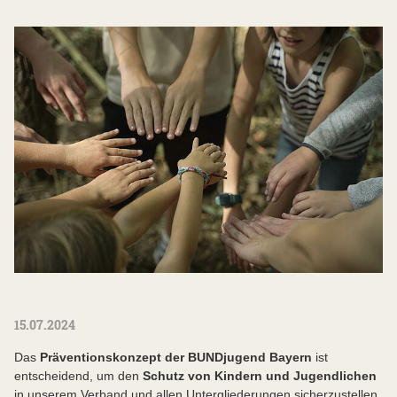
15.07.2024
Das
Präventionskonzept der BUNDjugend Bayern
ist
entscheidend, um den
Schutz von Kindern und Jugendlichen
in unserem Verband und allen Untergliederungen sicherzustellen.