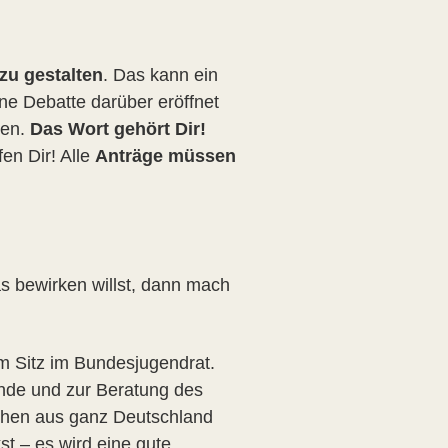
zu gestalten
. Das kann ein
ne Debatte darüber eröffnet
nen.
Das Wort gehört Dir!
en Dir! Alle
Anträge müssen
s bewirken willst, dann mach
m Sitz im Bundesjugendrat.
de und zur Beratung des
chen aus ganz Deutschland
t – es wird eine gute