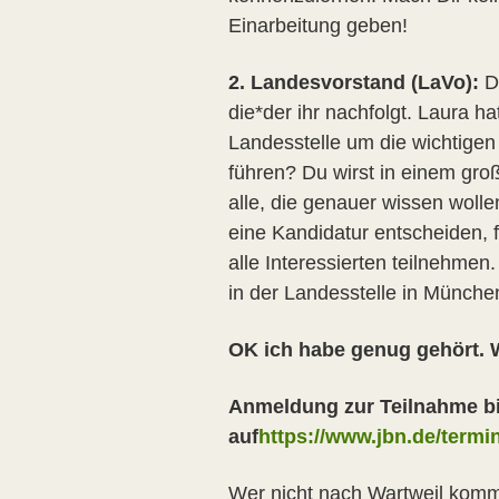
Einarbeitung geben!
2. Landesvorstand (LaVo):
Da
die*der ihr nachfolgt. Laura 
Landesstelle um die wichtige
führen? Du wirst in einem gro
alle, die genauer wissen wolle
eine Kandidatur entscheiden, 
alle Interessierten teilnehmen
in der Landesstelle in Münche
OK ich habe genug gehört.
Anmeldung zur Teilnahme bit
auf
https://www.jbn.de/term
Wer nicht nach Wartweil komme