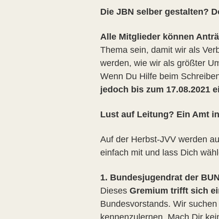
Die JBN selber gestalten? Do
Alle Mitglieder können Antr
Thema sein, damit wir als Ver
werden, wie wir als größter 
Wenn Du Hilfe beim Schreiben 
jedoch bis zum 17.08.2021 e
Lust auf Leitung? Ein Amt i
Auf der Herbst-JVV werden au
einfach mit und lass Dich wäh
1. Bundesjugendrat der BU
Dieses
Gremium trifft sich 
Bundesvorstands. Wir suchen 
kennenzulernen. Mach Dir kein