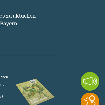
os zu aktuellen
Bayern.
innen
ung
eit