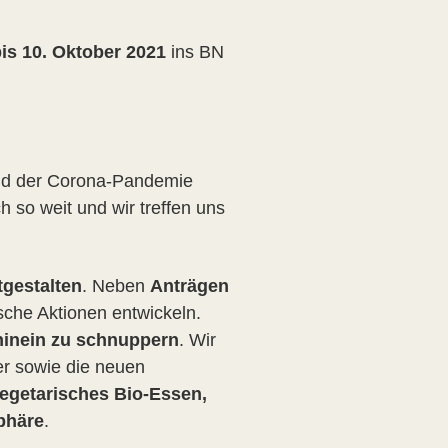
is 10. Oktober 2021
ins BN
und der Corona-Pandemie
h so weit und wir treffen uns
tgestalten
. Neben
Anträgen
che Aktionen entwickeln.
hinein zu schnuppern
. Wir
er sowie die neuen
 vegetarisches Bio-Essen,
phäre
.