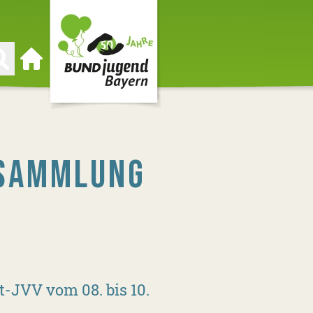
Zur Startseite
RSAMMLUNG
1
t-JVV vom 08. bis 10.