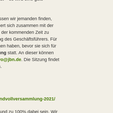
ssen wir jemanden finden,
rt sich zusammen mit der
in der kommenden Zeit zu
ng des Geschäftsführers. Für
en haben, bevor sie sich für
ung
statt. An dieser können
vo@jbn.de
. Die Sitzung findet
.
gendvollversammlung-2021/
 und zu 100% dabei sein. Wir