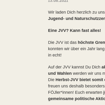
13.08.2021
Wir laden Dich herzlich zu un
Jugend- und Naturschutzze
Eine JVV? Kann fast alles!
Die JVV ist das
höchste Gre
konnten wir über ein Jahr lang
in echt!
Auf der JVV kannst Du Dich
a
und Wahlen
werden wir uns m
Die
Herbst-JVV bietet somit
freuen uns deshalb besonders 
FÖJler*innen! Euch erwarten
gemeinsame politische Akti