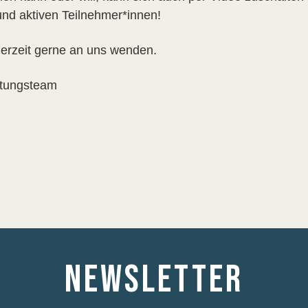
 und aktiven Teilnehmer*innen!
derzeit gerne an uns wenden.
itungsteam
NEWSLETTER