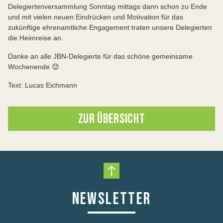
Delegiertenversammlung Sonntag mittags dann schon zu Ende
und mit vielen neuen Eindrücken und Motivation für das
zukünftige ehrenamtliche Engagement traten unsere Delegierten
die Heimreise an.
Danke an alle JBN-Delegierte für das schöne gemeinsame
Wochenende 😊
Text: Lucas Eichmann
ZUR ÜBERSICHT
Nach oben scrollen
NEWSLETTER