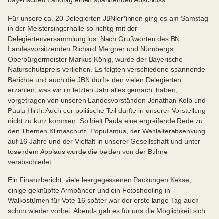
bayerischen Landtag einen spannenden Abschluss.
Für unsere ca. 20 Delegierten JBNler*innen ging es am Samstag
in der Meistersingerhalle so richtig mit der
Delegiertenversammlung los. Nach Grußworten des BN
Landesvorsitzenden Richard Mergner und Nürnbergs
Oberbürgermeister Markus König, wurde der Bayerische
Naturschutzpreis verliehen. Es folgten verschiedene spannende
Berichte und auch die JBN durfte den vielen Delegierten
erzählen, was wir im letzten Jahr alles gemacht haben,
vorgetragen von unseren Landesvorständen Jonathan Kolb und
Paula Hirth. Auch der politische Teil durfte in unserer Vorstellung
nicht zu kurz kommen. So hielt Paula eine ergreifende Rede zu
den Themen Klimaschutz, Populismus, der Wahlalterabsenkung
auf 16 Jahre und der Vielfalt in unserer Gesellschaft und unter
tosendem Applaus wurde die beiden von der Bühne
verabschiedet.
Ein Finanzbericht, viele leergegessenen Packungen Kekse,
einige geknüpfte Armbänder und ein Fotoshooting in
Walkostümen für Vote 16 später war der erste lange Tag auch
schon wieder vorbei. Abends gab es für uns die Möglichkeit sich