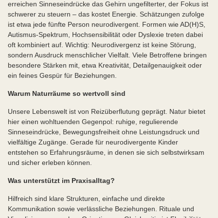
erreichen Sinneseindrücke das Gehirn ungefilterter, der Fokus ist
schwerer zu steuern – das kostet Energie. Schätzungen zufolge
ist etwa jede fünfte Person neurodivergent. Formen wie AD(H)S,
Autismus-Spektrum, Hochsensibilität oder Dyslexie treten dabei
oft kombiniert auf. Wichtig: Neurodivergenz ist keine Störung,
sondern Ausdruck menschlicher Vielfalt. Viele Betroffene bringen
besondere Stärken mit, etwa Kreativität, Detailgenauigkeit oder
ein feines Gespür für Beziehungen.
Warum Naturräume so wertvoll sind
Unsere Lebenswelt ist von Reizüberflutung geprägt. Natur bietet
hier einen wohltuenden Gegenpol: ruhige, regulierende
Sinneseindrücke, Bewegungsfreiheit ohne Leistungsdruck und
vielfältige Zugänge. Gerade für neurodivergente Kinder
entstehen so Erfahrungsräume, in denen sie sich selbstwirksam
und sicher erleben können.
Was unterstützt im Praxisalltag?
Hilfreich sind klare Strukturen, einfache und direkte
Kommunikation sowie verlässliche Beziehungen. Rituale und