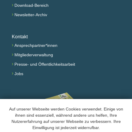
›
Download-Bereich
›
Newsletter-Archiv
Kontakt
›
Ansprechpartner*innen
›
Mitgliederverwaltung
›
Presse- und Öffentlichkeitsarbeit
›
Jobs
Auf unserer Webseite werden Cookies verwendet. Einige von
ihnen sind essenziell, während andere uns helfen, Ihre
Nutzererfahrung auf unserer Webseite zu verbessern. Ihre
Einwilligung ist jederzeit widerrufbar.